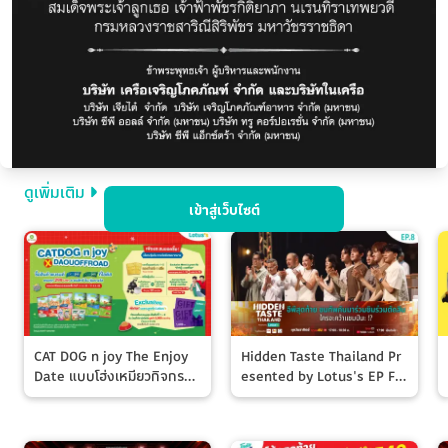
ชวนบินฟรี ตะลุยปักกิ่ง
“ชวนบินฟรี ตะลุยปักกิ่ง” ใบเสร็จจากการซื้อสินค้าหรือบริการ
ในโลตัสส์มอลล์ทั่วประเทศ หรือใช้บริการ SPARK EV ที่โลตัส โก
เฟรช ลุ้นรับแพ็กเกจทัวร์ปักกิ่ง Universal Studios Beijing 5
วัน 3 คืน จำนวน 10 รางวัล รางวัลละ 2 ที่นั่ง รวมมูลค่ากว่า
ดูเพิ่มเติม
เข้าสู่เว็บไซต์
1,020,000 บาท
CAT DOG n joy The Enjoy
Hidden Taste Thailand Pr
Date แบบโฮ่งเหมียวกิจกรรม
esented by Lotus's EP Fin
Top Spender & Lucky Fan
al