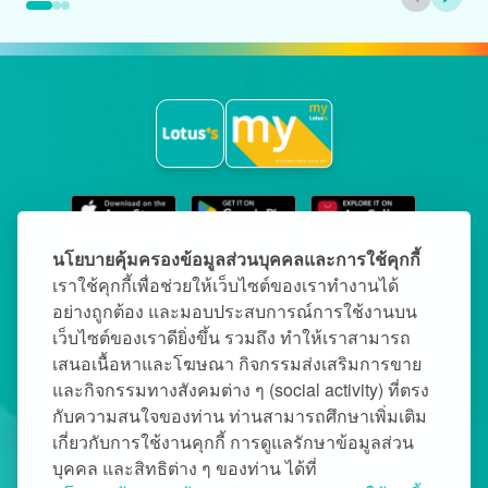
นโยบายคุ้มครองข้อมูลส่วนบุคคลและการใช้คุกกี้
Lotus's
เราใช้คุกกี้เพื่อช่วยให้เว็บไซต์ของเราทำงานได้
อย่างถูกต้อง และมอบประสบการณ์การใช้งานบน
my Lotus's
เว็บไซต์ของเราดียิ่งขึ้น รวมถึง ทำให้เราสามารถ
เสนอเนื้อหาและโฆษณา กิจกรรมส่งเสริมการขาย
ช้อปกับเรา
และกิจกรรมทางสังคมต่าง ๆ (social activity) ที่ตรง
กับความสนใจของท่าน ท่านสามารถศึกษาเพิ่มเติม
มาร่วมกับเรา
เกี่ยวกับการใช้งานคุกกี้ การดูแลรักษาข้อมูลส่วน
บุคคล และสิทธิต่าง ๆ ของท่าน ได้ที่