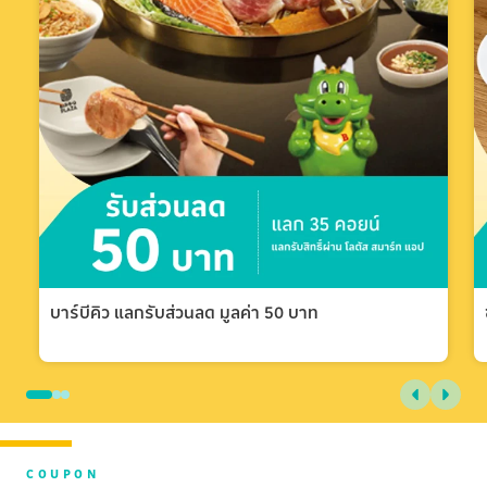
บาร์บีคิว แลกรับส่วนลด มูลค่า 50 บาท
COUPON