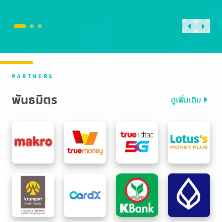
9 บาท)
PARTNERS
พันธมิตร
ดูเพิ่มเติม