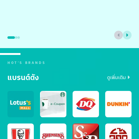
HOT'S BRANDS
แบรนด์ดัง
ดูเพิ่มเติม