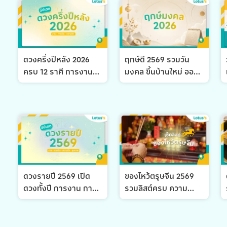
ดวงครึ่งปีหลัง 2026
ฤกษ์ดี 2569 รวมวัน
ครบ 12 ราศี การงาน
มงคล ขึ้นบ้านใหม่ ออก
เงิน ความรัก
รถ เริ่มธุรกิจ
ดวงรายปี 2569 เปิด
ของไหว้ตรุษจีน 2569
ดวงทั้งปี การงาน การ
รวมลิสต์ครบ ความ
เงิน ความรัก และ
หมายมงคลและวิธีจัด
สุขภาพ
โต๊ะไหว้