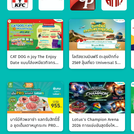
CAT DOG n joy The Enjoy
โลตัสชวนบินฟรี ตะลุยปักกิ่ง
Date แบบโฮ่งเหมียวกิจกรรม
2569 ลุ้นเที่ยว Universal Stu
Top Spender & Lucky Fan
dios Beijing ฟรี!
บาร์บีคิวพลาซ่า แลกรับสิทธิ์ซื้
Lotus’s Champion Arena
อ ชุดเต็มเตาหมูกระทะ PRO ร
2026 การแข่งขันสุดยิ่งใหญ่แ
าคา 955 บาท (จากปกติ 1,25
ห่งปี