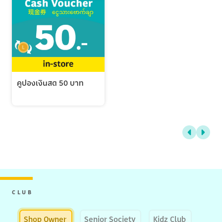
คูปองเงินสด 50 บาท
CLUB
Shop Owner
Senior Society
Kidz Club