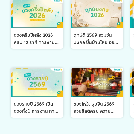
ดวงครึ่งปีหลัง 2026
ฤกษ์ดี 2569 รวมวัน
ครบ 12 ราศี การงาน
มงคล ขึ้นบ้านใหม่ ออก
เงิน ความรัก
รถ เริ่มธุรกิจ
ดวงรายปี 2569 เปิด
ของไหว้ตรุษจีน 2569
ดวงทั้งปี การงาน การ
รวมลิสต์ครบ ความ
เงิน ความรัก และ
หมายมงคลและวิธีจัด
สุขภาพ
โต๊ะไหว้