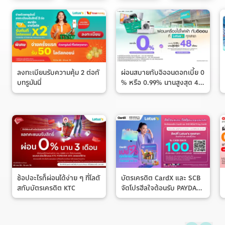
ลงทะเบียนรับความคุ้ม 2 ต่อกั
ผ่อนสบายกับอิออนดอกเบี้ย 0
บทรูมันนี่
% หรือ 0.99% นานสูงสุด 48
เดือน
ช้อปอะไรก็ผ่อนได้ง่าย ๆ ที่โลตั
บัตรเครดิต CardX และ SCB
สกับบัตรเครดิต KTC
จัดโปรฮีลใจต้อนรับ PAYDAY ใ
ห้คุณช้อปคุ้มๆ ที่ โลตัส ทุกสา
ขา และโลตัสออนไลน์