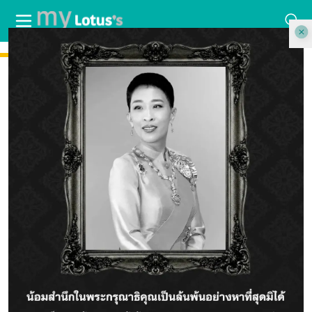
WHAT'S ON