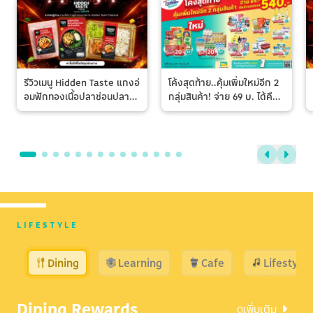
รีวิวเมนู Hidden Taste แกงอ่
โค้งสุดท้าย..คุ้มเพิ่มใหม่อีก 2
อมฟักทองเนื้อปลาช่อนปลาร้า
กลุ่มสินค้า! จ่าย 69 บ. ได้คืน
อีสานแท้ และ หมึกกรอบซอสไ
540 บ. (สิทธิพิเศษเฉพาะสมา
ข่เค็มไชยา จาก EP ล่าสุด เมนู
ชิกมายโลตัสเท่านั้น)
เด็ดที่โลตัส
LIFESTYLE
Dining
Learning
Cafe
Lifestyle
Dining Rewards
ดูเพิ่มเติม