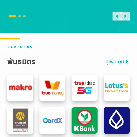
9 บาท)
PARTNERS
พันธมิตร
ดูเพิ่มเติม