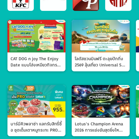
CAT DOG n joy The Enjoy
โลตัสชวนบินฟรี ตะลุยปักกิ่ง
Date แบบโฮ่งเหมียวกิจกรรม
2569 ลุ้นเที่ยว Universal Stu
Top Spender & Lucky Fan
dios Beijing ฟรี!
บาร์บีคิวพลาซ่า แลกรับสิทธิ์ซื้
Lotus’s Champion Arena
อ ชุดเต็มเตาหมูกระทะ PRO ร
2026 การแข่งขันสุดยิ่งใหญ่แ
าคา 955 บาท (จากปกติ 1,25
ห่งปี