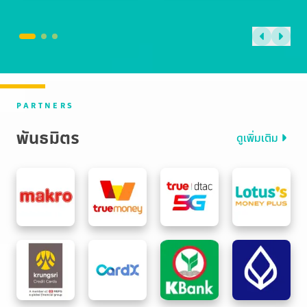
9 บาท)
PARTNERS
พันธมิตร
ดูเพิ่มเติม