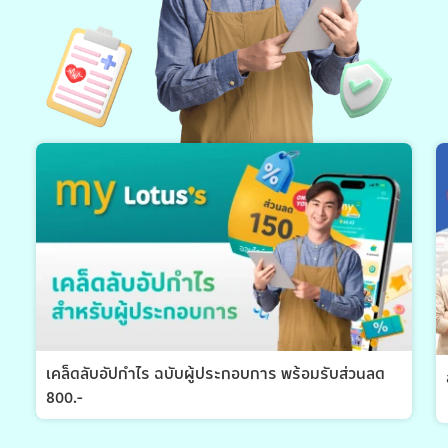
เคล็ดลับอัปกำไร ฉบับผู้ประกอบการ พร้อมรับส่วนลด
800.-