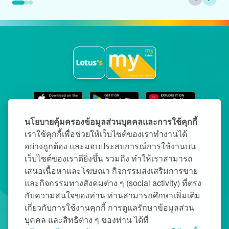
นโยบายคุ้มครองข้อมูลส่วนบุคคลและการใช้คุกกี้
Lotus's
เราใช้คุกกี้เพื่อช่วยให้เว็บไซต์ของเราทำงานได้
อย่างถูกต้อง และมอบประสบการณ์การใช้งานบน
my Lotus's
เว็บไซต์ของเราดียิ่งขึ้น รวมถึง ทำให้เราสามารถ
เสนอเนื้อหาและโฆษณา กิจกรรมส่งเสริมการขาย
ช้อปกับเรา
และกิจกรรมทางสังคมต่าง ๆ (social activity) ที่ตรง
กับความสนใจของท่าน ท่านสามารถศึกษาเพิ่มเติม
มาร่วมกับเรา
เกี่ยวกับการใช้งานคุกกี้ การดูแลรักษาข้อมูลส่วน
บุคคล และสิทธิต่าง ๆ ของท่าน ได้ที่