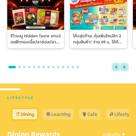
รีวิวเมนู Hidden Taste แกงอ่
โค้งสุดท้าย..คุ้มเพิ่มใหม่อีก 2
อมฟักทองเนื้อปลาช่อนปลาร้า
กลุ่มสินค้า! จ่าย 69 บ. ได้คืน
อีสานแท้ และ หมึกกรอบซอสไ
540 บ. (สิทธิพิเศษเฉพาะสมา
ข่เค็มไชยา จาก EP ล่าสุด เมนู
ชิกมายโลตัสเท่านั้น)
เด็ดที่โลตัส
LIFESTYLE
Dining
Learning
Cafe
Lifestyle
Dining Rewards
ดูเพิ่มเติม