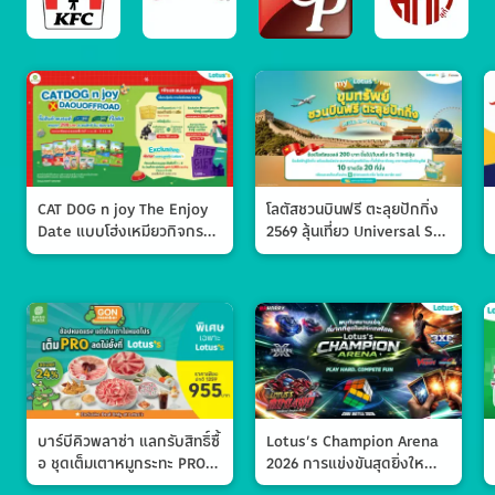
CAT DOG n joy The Enjoy
โลตัสชวนบินฟรี ตะลุยปักกิ่ง
Date แบบโฮ่งเหมียวกิจกรรม
2569 ลุ้นเที่ยว Universal Stu
Top Spender & Lucky Fan
dios Beijing ฟรี!
บาร์บีคิวพลาซ่า แลกรับสิทธิ์ซื้
Lotus’s Champion Arena
อ ชุดเต็มเตาหมูกระทะ PRO ร
2026 การแข่งขันสุดยิ่งใหญ่แ
าคา 955 บาท (จากปกติ 1,25
ห่งปี