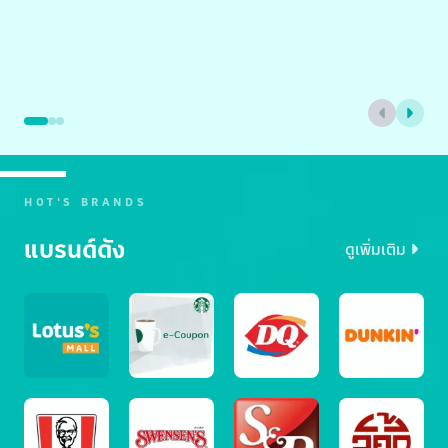
HOT'S BRANDS
แบรนด์ดัง
ดูเพิ่มเติม