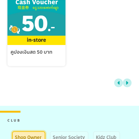
คูปองเงินสด 50 บาท
CLUB
Shop Owner
Senior Society
Kidz Club