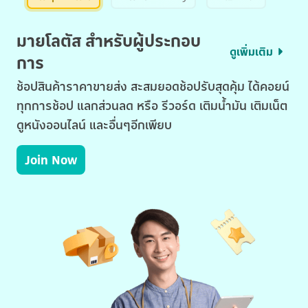
มายโลตัส สำหรับผู้ประกอบ
ดูเพิ่มเติม
การ
ช้อปสินค้าราคาขายส่ง สะสมยอดช้อปรับสุดคุ้ม ได้คอยน์
ทุกการช้อป แลกส่วนลด หรือ รีวอร์ด เติมน้ำมัน เติมเน็ต
ดูหนังออนไลน์ และอื่นๆอีกเพียบ
Join Now