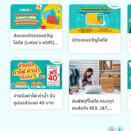
ส่งมอบบัตรของขวัญ
บัตรของขวัญโลตัส
โลตัส (Lotus’s eGift)
ให้คนพิเศษของคุณ ผ่าน
LINE GIFT ได้ตั้งแต่วันที่
15 พ.ค. 69 เป็นต้นไป
จ่ายบิลค่าไฟ ค่าน้ำ รับ
ส่งพัสดุที่โลตัส ครบทุก
คูปองส่วนลด 40 บาท
ขนส่งดัง KEX, J&T,
ไปรษณีย์ไทย เริ่มต้น
เพียง 21.-