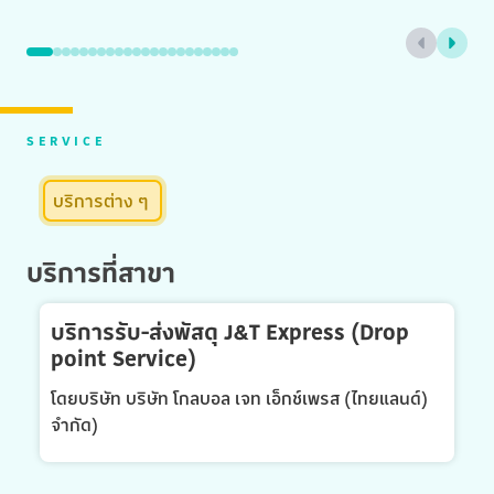
SERVICE
บริการต่าง ๆ
บริการที่สาขา
บริการรับ-ส่งพัสดุ J&T Express (Drop
point Service)
โดยบริษัท บริษัท โกลบอล เจท เอ็กช์เพรส (ไทยแลนด์)
จำกัด)