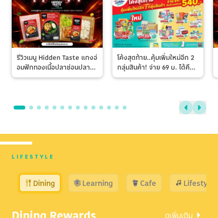
รีวิวเมนู Hidden Taste แกงอ่
โค้งสุดท้าย..คุ้มเพิ่มใหม่อีก 2
อมฟักทองเนื้อปลาช่อนปลาร้า
กลุ่มสินค้า! จ่าย 69 บ. ได้คืน
อีสานแท้ และ หมึกกรอบซอสไ
540 บ. (สิทธิพิเศษเฉพาะสมา
ข่เค็มไชยา จาก EP ล่าสุด เมนู
ชิกมายโลตัสเท่านั้น)
เด็ดที่โลตัส
LIFESTYLE
Dining
Learning
Cafe
Lifestyle
Dining Rewards
ดูเพิ่มเติม