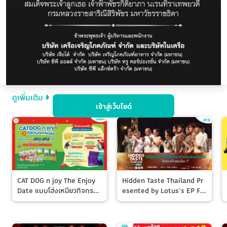
ชวนบินฟรี ตะลุยปักกิ่ง
“ชวนบินฟรี ตะลุยปักกิ่ง” ใบเสร็จจากการซื้อสินค้าหรือบริการ
ในโลตัสส์มอลล์ทั่วประเทศ หรือใช้บริการ SPARK EV ที่โลตัส โก
เฟรช ลุ้นรับแพ็กเกจทัวร์ปักกิ่ง Universal Studios Beijing 5
วัน 3 คืน จำนวน 10 รางวัล รางวัลละ 2 ที่นั่ง รวมมูลค่ากว่า
ดูเพิ่มเติม
เข้าสู่เว็บไซต์
1,020,000 บาท
CAT DOG n joy The Enjoy
Hidden Taste Thailand Pr
Date แบบโฮ่งเหมียวกิจกรรม
esented by Lotus's EP Fin
Top Spender & Lucky Fan
al