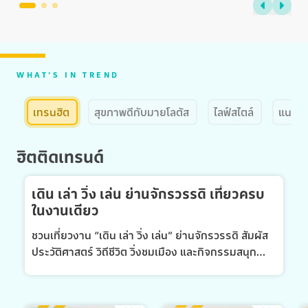
WHAT'S IN TREND
เทรนฮิต
สุขภาพดีกับมายโลตัส
ไลฟ์สไตล์
แนะนำ
ฮิตติดเทรนด์
เดิน เล่า วิ่ง เล่น ย่านจักรวรรดิ เที่ยวครบ
ในงานเดียว
ชวนเที่ยวงาน “เดิน เล่า วิ่ง เล่น” ย่านจักรวรรดิ สัมผัส
ประวัติศาสตร์ วิถีชีวิต วิ่งชมเมือง และกิจกรรมสนุก
ตลอดเดือน ก.ค.–ส.ค. 2569