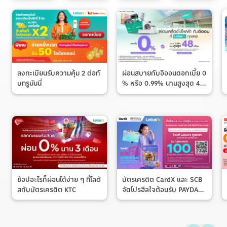
ลงทะเบียนรับความคุ้ม 2 ต่อกั
ผ่อนสบายกับอิออนดอกเบี้ย 0
บทรูมันนี่
% หรือ 0.99% นานสูงสุด 48
เดือน
ช้อปอะไรก็ผ่อนได้ง่าย ๆ ที่โลตั
บัตรเครดิต CardX และ SCB
สกับบัตรเครดิต KTC
จัดโปรฮีลใจต้อนรับ PAYDAY ใ
ห้คุณช้อปคุ้มๆ ที่ โลตัส ทุกสา
ขา และโลตัสออนไลน์