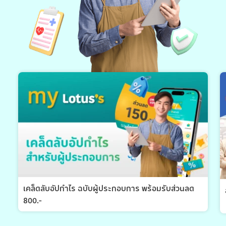
เคล็ดลับอัปกำไร ฉบับผู้ประกอบการ พร้อมรับส่วนลด
800.-