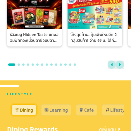
รีวิวเมนู Hidden Taste แกงอ่
โค้งสุดท้าย..คุ้มเพิ่มใหม่อีก 2
อมฟักทองเนื้อปลาช่อนปลาร้า
กลุ่มสินค้า! จ่าย 69 บ. ได้คืน
อีสานแท้ และ หมึกกรอบซอสไ
540 บ. (สิทธิพิเศษเฉพาะสมา
ข่เค็มไชยา จาก EP ล่าสุด เมนู
ชิกมายโลตัสเท่านั้น)
เด็ดที่โลตัส
LIFESTYLE
Dining
Learning
Cafe
Lifestyle
Dining Rewards
ดูเพิ่มเติม