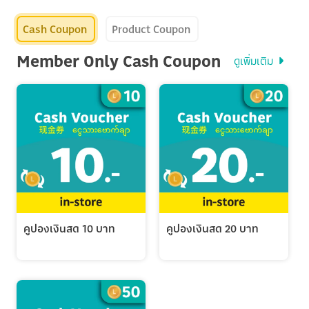
Cash Coupon
Product Coupon
Member Only Cash Coupon
ดูเพิ่มเติม
คูปองเงินสด 10 บาท
คูปองเงินสด 20 บาท