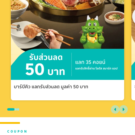
บาร์บีคิว แลกรับส่วนลด มูลค่า 50 บาท
COUPON