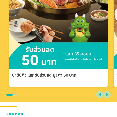
บาร์บีคิว แลกรับส่วนลด มูลค่า 50 บาท
COUPON