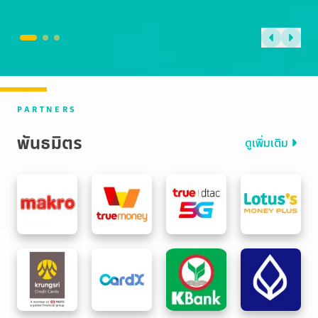
9 บาท)
PARTNERS
พันธมิตร
ดูเพิ่มเติม