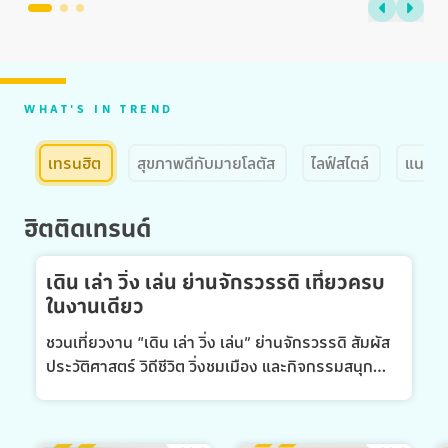
WHAT'S IN TREND
เทรนฮิต
สุขภาพดีกับมายโลตัส
ไลฟ์สไตล์
แนะนำ
ฮิตติดเทรนด์
เดิน เล่า วิ่ง เล่น ย่านจักรวรรดิ เที่ยวครบ
ในงานเดียว
ชวนเที่ยวงาน “เดิน เล่า วิ่ง เล่น” ย่านจักรวรรดิ สัมผัส
ประวัติศาสตร์ วิถีชีวิต วิ่งชมเมือง และกิจกรรมสนุก
ตลอดเดือน ก.ค.–ส.ค. 2569