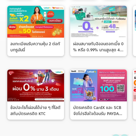
ลงทะเบียนรับความคุ้ม 2 ต่อกั
ผ่อนสบายกับอิออนดอกเบี้ย 0
บทรูมันนี่
% หรือ 0.99% นานสูงสุด 48
เดือน
ช้อปอะไรก็ผ่อนได้ง่าย ๆ ที่โลตั
บัตรเครดิต CardX และ SCB
สกับบัตรเครดิต KTC
จัดโปรฮีลใจต้อนรับ PAYDAY ใ
ห้คุณช้อปคุ้มๆ ที่ โลตัส ทุกสา
ขา และโลตัสออนไลน์