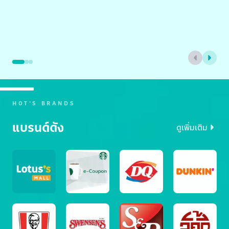
HOT'S BRANDS
แบรนด์ดัง
ดูเพิ่มเติม