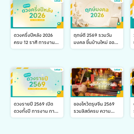
ดวงครึ่งปีหลัง 2026
ฤกษ์ดี 2569 รวมวัน
ครบ 12 ราศี การงาน
มงคล ขึ้นบ้านใหม่ ออก
เงิน ความรัก
รถ เริ่มธุรกิจ
ดวงรายปี 2569 เปิด
ของไหว้ตรุษจีน 2569
ดวงทั้งปี การงาน การ
รวมลิสต์ครบ ความ
เงิน ความรัก และ
หมายมงคลและวิธีจัด
สุขภาพ
โต๊ะไหว้