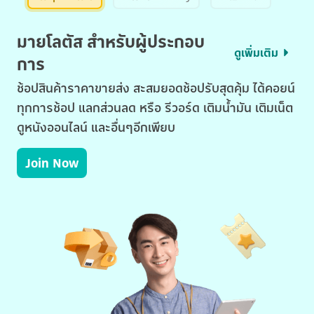
มายโลตัส สำหรับผู้ประกอบ
ดูเพิ่มเติม
การ
ช้อปสินค้าราคาขายส่ง สะสมยอดช้อปรับสุดคุ้ม ได้คอยน์
ทุกการช้อป แลกส่วนลด หรือ รีวอร์ด เติมน้ำมัน เติมเน็ต
ดูหนังออนไลน์ และอื่นๆอีกเพียบ
Join Now