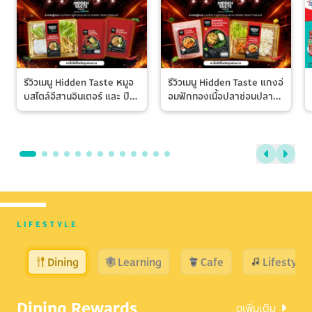
รีวิวเมนู Hidden Taste หมูอ
รีวิวเมนู Hidden Taste แกงอ่
บสไตล์อีสานอินเตอร์ และ ปีก
อมฟักทองเนื้อปลาช่อนปลาร้า
บนไก่อบ ข้าวเหนียว ซอสมะแ
อีสานแท้ และ หมึกกรอบซอสไ
ขว่น จาก EP ล่าสุด เมนูเด็ดที่โ
ข่เค็มไชยา จาก EP ล่าสุด เมนู
ลตัส
เด็ดที่โลตัส
LIFESTYLE
Dining
Learning
Cafe
Lifestyle
Dining Rewards
ดูเพิ่มเติม