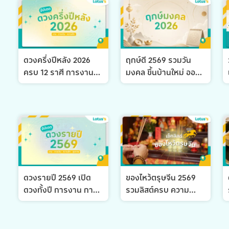
ดวงครึ่งปีหลัง 2026
ฤกษ์ดี 2569 รวมวัน
ครบ 12 ราศี การงาน
มงคล ขึ้นบ้านใหม่ ออก
เงิน ความรัก
รถ เริ่มธุรกิจ
ดวงรายปี 2569 เปิด
ของไหว้ตรุษจีน 2569
ดวงทั้งปี การงาน การ
รวมลิสต์ครบ ความ
เงิน ความรัก และ
หมายมงคลและวิธีจัด
สุขภาพ
โต๊ะไหว้