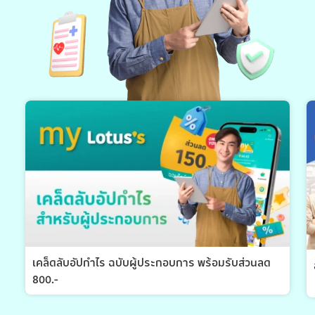
เคล็ดลับอัปกำไร ฉบับผู้ประกอบการ พร้อมรับส่วนลด
800.-