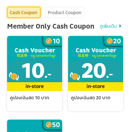
Cash Coupon
Product Coupon
Member Only Cash Coupon
ดูเพิ่มเติม
คูปองเงินสด 10 บาท
คูปองเงินสด 20 บาท