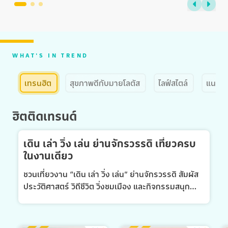
WHAT'S IN TREND
เทรนฮิต
สุขภาพดีกับมายโลตัส
ไลฟ์สไตล์
แนะนำ
ฮิตติดเทรนด์
เดิน เล่า วิ่ง เล่น ย่านจักรวรรดิ เที่ยวครบ
ในงานเดียว
ชวนเที่ยวงาน “เดิน เล่า วิ่ง เล่น” ย่านจักรวรรดิ สัมผัส
ประวัติศาสตร์ วิถีชีวิต วิ่งชมเมือง และกิจกรรมสนุก
ตลอดเดือน ก.ค.–ส.ค. 2569