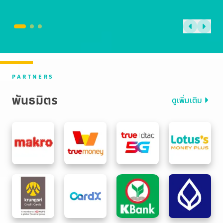
9 บาท)
PARTNERS
พันธมิตร
ดูเพิ่มเติม