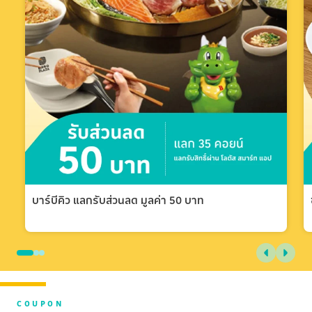
บาร์บีคิว แลกรับส่วนลด มูลค่า 50 บาท
COUPON