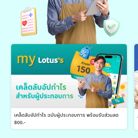
เคล็ดลับอัปกำไร ฉบับผู้ประกอบการ พร้อมรับส่วนลด
800.-