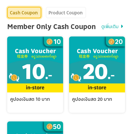
Cash Coupon
Product Coupon
Member Only Cash Coupon
ดูเพิ่มเติม
คูปองเงินสด 10 บาท
คูปองเงินสด 20 บาท