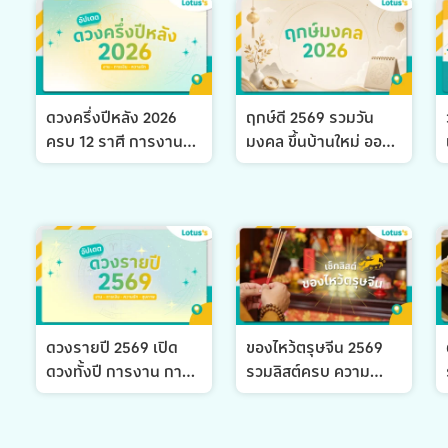
ดวงครึ่งปีหลัง 2026
ฤกษ์ดี 2569 รวมวัน
ครบ 12 ราศี การงาน
มงคล ขึ้นบ้านใหม่ ออก
เงิน ความรัก
รถ เริ่มธุรกิจ
ดวงรายปี 2569 เปิด
ของไหว้ตรุษจีน 2569
ดวงทั้งปี การงาน การ
รวมลิสต์ครบ ความ
เงิน ความรัก และ
หมายมงคลและวิธีจัด
สุขภาพ
โต๊ะไหว้