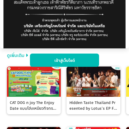
ชวนบินฟรี ตะลุยปักกิ่ง
“ชวนบินฟรี ตะลุยปักกิ่ง” ใบเสร็จจากการซื้อสินค้าหรือบริการ
ในโลตัสส์มอลล์ทั่วประเทศ หรือใช้บริการ SPARK EV ที่โลตัส โก
เฟรช ลุ้นรับแพ็กเกจทัวร์ปักกิ่ง Universal Studios Beijing 5
วัน 3 คืน จำนวน 10 รางวัล รางวัลละ 2 ที่นั่ง รวมมูลค่ากว่า
ดูเพิ่มเติม
เข้าสู่เว็บไซต์
1,020,000 บาท
CAT DOG n joy The Enjoy
Hidden Taste Thailand Pr
Date แบบโฮ่งเหมียวกิจกรรม
esented by Lotus's EP Fin
Top Spender & Lucky Fan
al