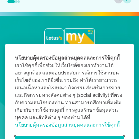
นโยบายคุ้มครองข้อมูลส่วนบุคคลและการใช้คุกกี้
เราใช้คุกกี้เพื่อช่วยให้เว็บไซต์ของเราทำงานได้
อย่างถูกต้อง และมอบประสบการณ์การใช้งานบน
my Lotus's
เว็บไซต์ของเราดียิ่งขึ้น รวมถึง ทำให้เราสามารถ
เสนอเนื้อหาและโฆษณา กิจกรรมส่งเสริมการขาย
ช้อปกับเรา
และกิจกรรมทางสังคมต่าง ๆ (social activity) ที่ตรง
กับความสนใจของท่าน ท่านสามารถศึกษาเพิ่มเติม
มาร่วมกับเรา
เกี่ยวกับการใช้งานคุกกี้ การดูแลรักษาข้อมูลส่วน
บุคคล และสิทธิต่าง ๆ ของท่าน ได้ที่
ติดต่อเรา
นโยบายคุ้มครองข้อมูลส่วนบุคคลและการใช้คุกกี้