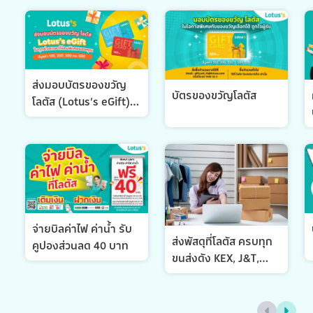
ส่งมอบบัตรของขวัญ
บัตรของขวัญโลตัส
โลตัส (Lotus’s eGift)
ให้คนพิเศษของคุณ ผ่าน
LINE GIFT ได้ตั้งแต่วันที่
15 พ.ค. 69 เป็นต้นไป
จ่ายบิลค่าไฟ ค่าน้ำ รับ
ส่งพัสดุที่โลตัส ครบทุก
คูปองส่วนลด 40 บาท
ขนส่งดัง KEX, J&T,
ไปรษณีย์ไทย เริ่มต้น
เพียง 21.-