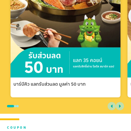
บาร์บีคิว แลกรับส่วนลด มูลค่า 50 บาท
COUPON