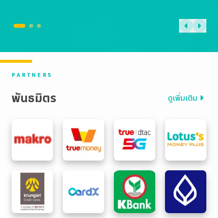
9 บาท)
PARTNERS
พันธมิตร
ดูเพิ่มเติม