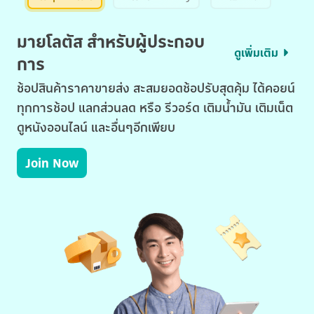
มายโลตัส สำหรับผู้ประกอบ
ดูเพิ่มเติม
การ
ช้อปสินค้าราคาขายส่ง สะสมยอดช้อปรับสุดคุ้ม ได้คอยน์
ทุกการช้อป แลกส่วนลด หรือ รีวอร์ด เติมน้ำมัน เติมเน็ต
ดูหนังออนไลน์ และอื่นๆอีกเพียบ
Join Now