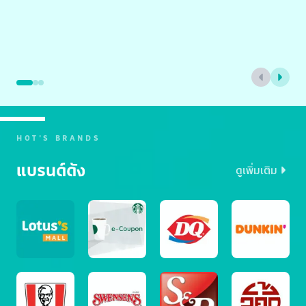
HOT'S BRANDS
แบรนด์ดัง
ดูเพิ่มเติม