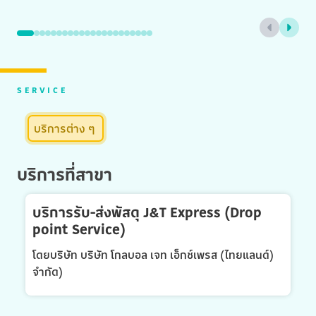
SERVICE
บริการต่าง ๆ
บริการที่สาขา
บริการรับ-ส่งพัสดุ J&T Express (Drop
point Service)
โดยบริษัท บริษัท โกลบอล เจท เอ็กช์เพรส (ไทยแลนด์)
จำกัด)