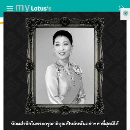
WHAT'S ON