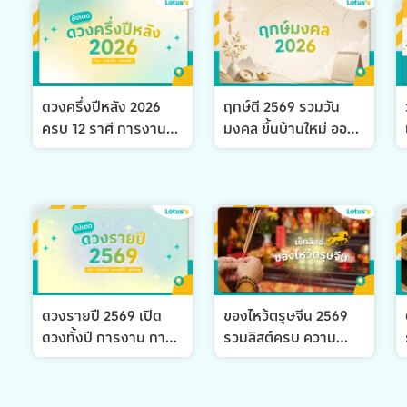
ดวงครึ่งปีหลัง 2026
ฤกษ์ดี 2569 รวมวัน
ครบ 12 ราศี การงาน
มงคล ขึ้นบ้านใหม่ ออก
เงิน ความรัก
รถ เริ่มธุรกิจ
ดวงรายปี 2569 เปิด
ของไหว้ตรุษจีน 2569
ดวงทั้งปี การงาน การ
รวมลิสต์ครบ ความ
เงิน ความรัก และ
หมายมงคลและวิธีจัด
สุขภาพ
โต๊ะไหว้