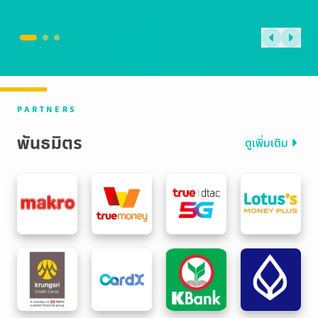
9 บาท)
PARTNERS
พันธมิตร
ดูเพิ่มเติม