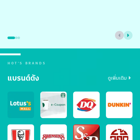
HOT'S BRANDS
แบรนด์ดัง
ดูเพิ่มเติม