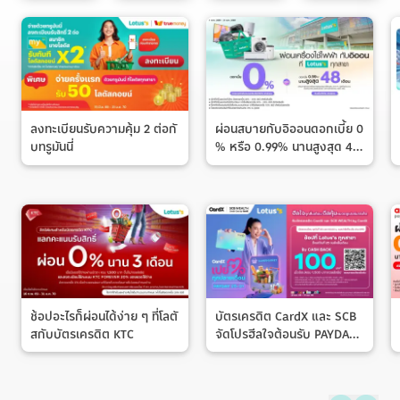
ลงทะเบียนรับความคุ้ม 2 ต่อกั
ผ่อนสบายกับอิออนดอกเบี้ย 0
บทรูมันนี่
% หรือ 0.99% นานสูงสุด 48
เดือน
ช้อปอะไรก็ผ่อนได้ง่าย ๆ ที่โลตั
บัตรเครดิต CardX และ SCB
สกับบัตรเครดิต KTC
จัดโปรฮีลใจต้อนรับ PAYDAY ใ
ห้คุณช้อปคุ้มๆ ที่ โลตัส ทุกสา
ขา และโลตัสออนไลน์