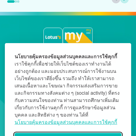
นโยบายคุ้มครองข้อมูลส่วนบุคคลและการใช้คุกกี้
เราใช้คุกกี้เพื่อช่วยให้เว็บไซต์ของเราทำงานได้
อย่างถูกต้อง และมอบประสบการณ์การใช้งานบน
my Lotus's
เว็บไซต์ของเราดียิ่งขึ้น รวมถึง ทำให้เราสามารถ
เสนอเนื้อหาและโฆษณา กิจกรรมส่งเสริมการขาย
ช้อปกับเรา
และกิจกรรมทางสังคมต่าง ๆ (social activity) ที่ตรง
กับความสนใจของท่าน ท่านสามารถศึกษาเพิ่มเติม
มาร่วมกับเรา
เกี่ยวกับการใช้งานคุกกี้ การดูแลรักษาข้อมูลส่วน
บุคคล และสิทธิต่าง ๆ ของท่าน ได้ที่
ติดต่อเรา
นโยบายคุ้มครองข้อมูลส่วนบุคคลและการใช้คุกกี้