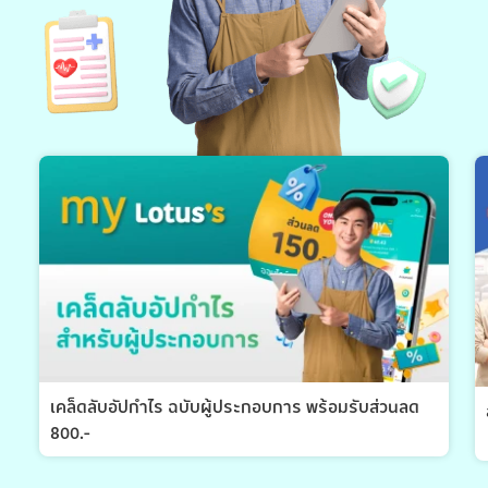
เคล็ดลับอัปกำไร ฉบับผู้ประกอบการ พร้อมรับส่วนลด
800.-