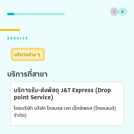
SERVICE
บริการต่าง ๆ
บริการที่สาขา
บริการรับ-ส่งพัสดุ J&T Express (Drop
point Service)
โดยบริษัท บริษัท โกลบอล เจท เอ็กช์เพรส (ไทยแลนด์)
จำกัด)