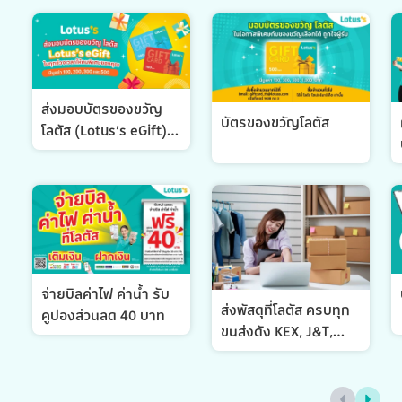
ส่งมอบบัตรของขวัญ
บัตรของขวัญโลตัส
โลตัส (Lotus’s eGift)
ให้คนพิเศษของคุณ ผ่าน
LINE GIFT ได้ตั้งแต่วันที่
15 พ.ค. 69 เป็นต้นไป
จ่ายบิลค่าไฟ ค่าน้ำ รับ
ส่งพัสดุที่โลตัส ครบทุก
คูปองส่วนลด 40 บาท
ขนส่งดัง KEX, J&T,
ไปรษณีย์ไทย เริ่มต้น
เพียง 21.-