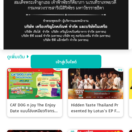
ชวนบินฟรี ตะลุยปักกิ่ง
“ชวนบินฟรี ตะลุยปักกิ่ง” ใบเสร็จจากการซื้อสินค้าหรือบริการ
ในโลตัสส์มอลล์ทั่วประเทศ หรือใช้บริการ SPARK EV ที่โลตัส โก
เฟรช ลุ้นรับแพ็กเกจทัวร์ปักกิ่ง Universal Studios Beijing 5
วัน 3 คืน จำนวน 10 รางวัล รางวัลละ 2 ที่นั่ง รวมมูลค่ากว่า
ดูเพิ่มเติม
เข้าสู่เว็บไซต์
1,020,000 บาท
CAT DOG n joy The Enjoy
Hidden Taste Thailand Pr
Date แบบโฮ่งเหมียวกิจกรรม
esented by Lotus's EP Fin
Top Spender & Lucky Fan
al