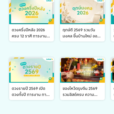
ดวงครึ่งปีหลัง 2026
ฤกษ์ดี 2569 รวมวัน
ครบ 12 ราศี การงาน
มงคล ขึ้นบ้านใหม่ ออก
เงิน ความรัก
รถ เริ่มธุรกิจ
ดวงรายปี 2569 เปิด
ของไหว้ตรุษจีน 2569
ดวงทั้งปี การงาน การ
รวมลิสต์ครบ ความ
เงิน ความรัก และ
หมายมงคลและวิธีจัด
สุขภาพ
โต๊ะไหว้