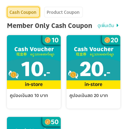
Cash Coupon
Product Coupon
Member Only Cash Coupon
ดูเพิ่มเติม
คูปองเงินสด 10 บาท
คูปองเงินสด 20 บาท