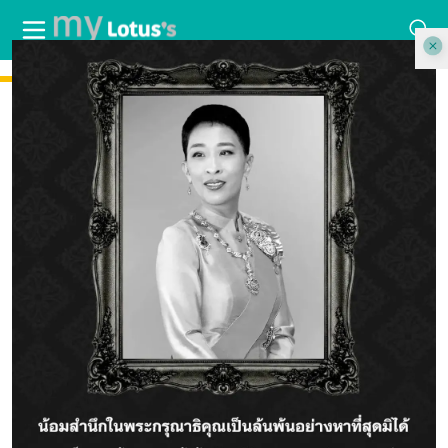
WHAT'S ON