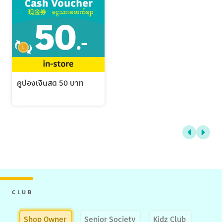
คูปองเงินสด 50 บาท
CLUB
Shop Owner
Senior Society
Kidz Club