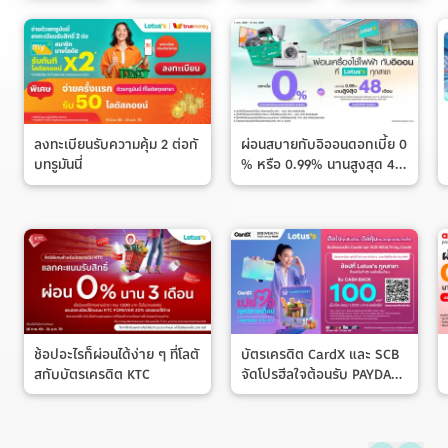
ลงทะเบียนรับความคุ้ม 2 ต่อกั
ผ่อนสบายกับอิออนดอกเบี้ย 0
บทรูมันนี่
% หรือ 0.99% นานสูงสุด 48
เดือน
ช้อปอะไรก็ผ่อนได้ง่าย ๆ ที่โลตั
บัตรเครดิต CardX และ SCB
สกับบัตรเครดิต KTC
จัดโปรฮีลใจต้อนรับ PAYDAY ใ
ห้คุณช้อปคุ้มๆ ที่ โลตัส ทุกสา
ขา และโลตัสออนไลน์