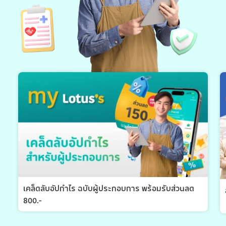
เคล็ดลับอัปกำไร ฉบับผู้ประกอบการ พร้อมรับส่วนลด
800.-