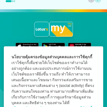
นโยบายคุ้มครองข้อมูลส่วนบุคคลและการใช้คุกกี้
Lotus's
เราใช้คุกกี้เพื่อช่วยให้เว็บไซต์ของเราทำงานได้
อย่างถูกต้อง และมอบประสบการณ์การใช้งานบน
my Lotus's
เว็บไซต์ของเราดียิ่งขึ้น รวมถึง ทำให้เราสามารถ
เสนอเนื้อหาและโฆษณา กิจกรรมส่งเสริมการขาย
ช้อปกับเรา
และกิจกรรมทางสังคมต่าง ๆ (social activity) ที่ตรง
กับความสนใจของท่าน ท่านสามารถศึกษาเพิ่มเติม
มาร่วมกับเรา
เกี่ยวกับการใช้งานคุกกี้ การดูแลรักษาข้อมูลส่วน
บุคคล และสิทธิต่าง ๆ ของท่าน ได้ที่