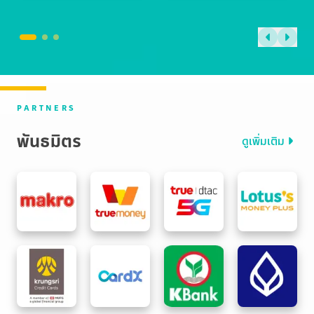
9 บาท)
PARTNERS
พันธมิตร
ดูเพิ่มเติม