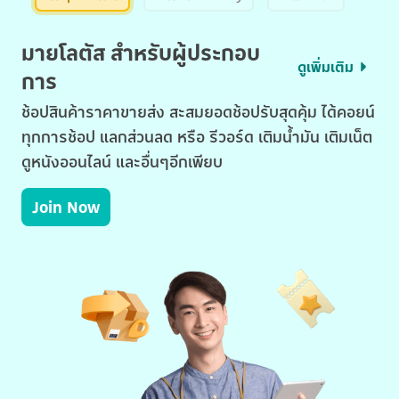
มายโลตัส สำหรับผู้ประกอบ
ดูเพิ่มเติม
การ
ช้อปสินค้าราคาขายส่ง สะสมยอดช้อปรับสุดคุ้ม ได้คอยน์
ทุกการช้อป แลกส่วนลด หรือ รีวอร์ด เติมน้ำมัน เติมเน็ต
ดูหนังออนไลน์ และอื่นๆอีกเพียบ
Join Now