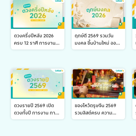
ดวงครึ่งปีหลัง 2026
ฤกษ์ดี 2569 รวมวัน
ครบ 12 ราศี การงาน
มงคล ขึ้นบ้านใหม่ ออก
เงิน ความรัก
รถ เริ่มธุรกิจ
ดวงรายปี 2569 เปิด
ของไหว้ตรุษจีน 2569
ดวงทั้งปี การงาน การ
รวมลิสต์ครบ ความ
เงิน ความรัก และ
หมายมงคลและวิธีจัด
สุขภาพ
โต๊ะไหว้