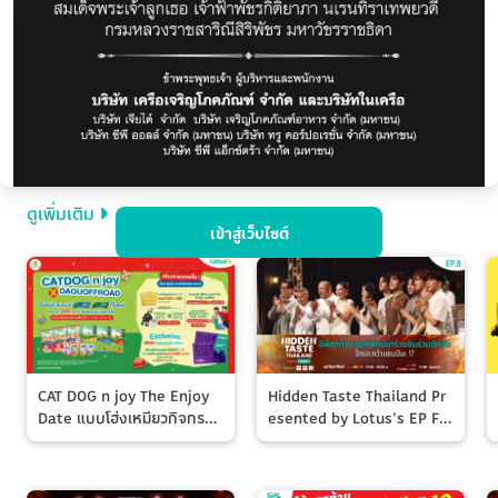
ชวนบินฟรี ตะลุยปักกิ่ง
“ชวนบินฟรี ตะลุยปักกิ่ง” ใบเสร็จจากการซื้อสินค้าหรือบริการ
ในโลตัสส์มอลล์ทั่วประเทศ หรือใช้บริการ SPARK EV ที่โลตัส โก
เฟรช ลุ้นรับแพ็กเกจทัวร์ปักกิ่ง Universal Studios Beijing 5
วัน 3 คืน จำนวน 10 รางวัล รางวัลละ 2 ที่นั่ง รวมมูลค่ากว่า
ดูเพิ่มเติม
เข้าสู่เว็บไซต์
1,020,000 บาท
CAT DOG n joy The Enjoy
Hidden Taste Thailand Pr
Date แบบโฮ่งเหมียวกิจกรรม
esented by Lotus's EP Fin
Top Spender & Lucky Fan
al