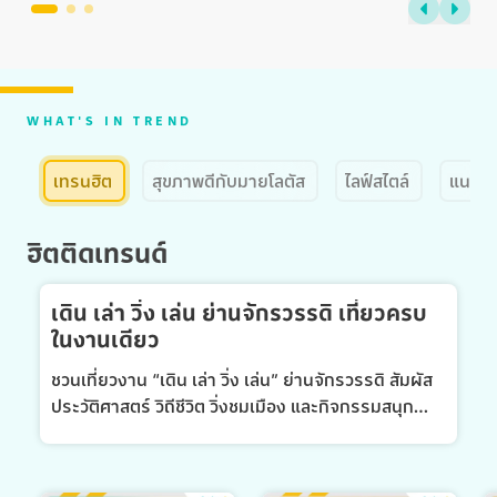
WHAT'S IN TREND
เทรนฮิต
สุขภาพดีกับมายโลตัส
ไลฟ์สไตล์
แนะนำ
ฮิตติดเทรนด์
เดิน เล่า วิ่ง เล่น ย่านจักรวรรดิ เที่ยวครบ
ในงานเดียว
ชวนเที่ยวงาน “เดิน เล่า วิ่ง เล่น” ย่านจักรวรรดิ สัมผัส
ประวัติศาสตร์ วิถีชีวิต วิ่งชมเมือง และกิจกรรมสนุก
ตลอดเดือน ก.ค.–ส.ค. 2569