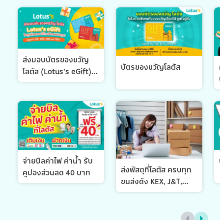
ส่งมอบบัตรของขวัญ
บัตรของขวัญโลตัส
โลตัส (Lotus’s eGift)
ให้คนพิเศษของคุณ ผ่าน
LINE GIFT ได้ตั้งแต่วันที่
15 พ.ค. 69 เป็นต้นไป
จ่ายบิลค่าไฟ ค่าน้ำ รับ
ส่งพัสดุที่โลตัส ครบทุก
คูปองส่วนลด 40 บาท
ขนส่งดัง KEX, J&T,
ไปรษณีย์ไทย เริ่มต้น
เพียง 21.-