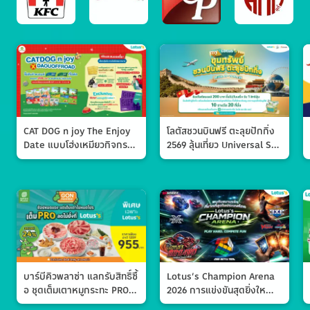
CAT DOG n joy The Enjoy
โลตัสชวนบินฟรี ตะลุยปักกิ่ง
Date แบบโฮ่งเหมียวกิจกรรม
2569 ลุ้นเที่ยว Universal Stu
Top Spender & Lucky Fan
dios Beijing ฟรี!
บาร์บีคิวพลาซ่า แลกรับสิทธิ์ซื้
Lotus’s Champion Arena
อ ชุดเต็มเตาหมูกระทะ PRO ร
2026 การแข่งขันสุดยิ่งใหญ่แ
าคา 955 บาท (จากปกติ 1,25
ห่งปี