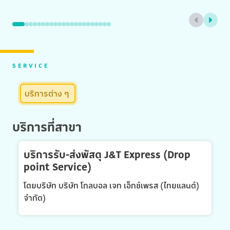
SERVICE
บริการต่าง ๆ
บริการที่สาขา
บริการรับ-ส่งพัสดุ J&T Express (Drop
point Service)
โดยบริษัท บริษัท โกลบอล เจท เอ็กช์เพรส (ไทยแลนด์)
จำกัด)