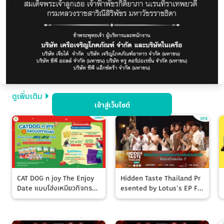
ชวนบินฟรี ตะลุยปักกิ่ง
“ชวนบินฟรี ตะลุยปักกิ่ง” ใบเสร็จจากการซื้อสินค้าหรือบริการ
ในโลตัสส์มอลล์ทั่วประเทศ หรือใช้บริการ SPARK EV ที่โลตัส โก
เฟรช ลุ้นรับแพ็กเกจทัวร์ปักกิ่ง Universal Studios Beijing 5
วัน 3 คืน จำนวน 10 รางวัล รางวัลละ 2 ที่นั่ง รวมมูลค่ากว่า
ดูเพิ่มเติม
เข้าสู่เว็บไซต์
1,020,000 บาท
CAT DOG n joy The Enjoy
Hidden Taste Thailand Pr
Date แบบโฮ่งเหมียวกิจกรรม
esented by Lotus's EP Fin
Top Spender & Lucky Fan
al