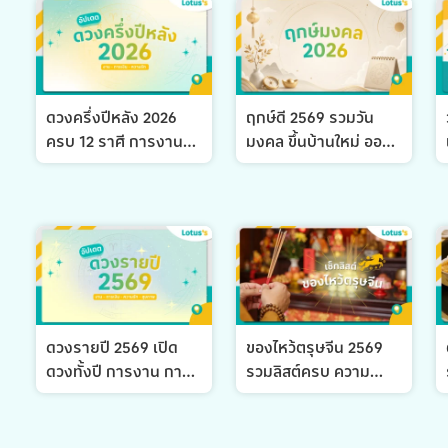
ดวงครึ่งปีหลัง 2026
ฤกษ์ดี 2569 รวมวัน
ครบ 12 ราศี การงาน
มงคล ขึ้นบ้านใหม่ ออก
เงิน ความรัก
รถ เริ่มธุรกิจ
ดวงรายปี 2569 เปิด
ของไหว้ตรุษจีน 2569
ดวงทั้งปี การงาน การ
รวมลิสต์ครบ ความ
เงิน ความรัก และ
หมายมงคลและวิธีจัด
สุขภาพ
โต๊ะไหว้