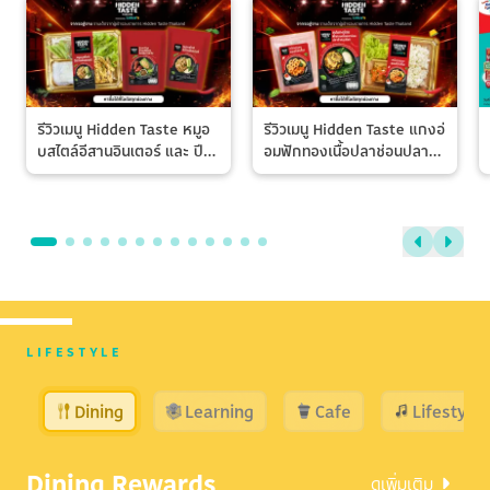
รีวิวเมนู Hidden Taste หมูอ
รีวิวเมนู Hidden Taste แกงอ่
บสไตล์อีสานอินเตอร์ และ ปีก
อมฟักทองเนื้อปลาช่อนปลาร้า
บนไก่อบ ข้าวเหนียว ซอสมะแ
อีสานแท้ และ หมึกกรอบซอสไ
ขว่น จาก EP ล่าสุด เมนูเด็ดที่โ
ข่เค็มไชยา จาก EP ล่าสุด เมนู
ลตัส
เด็ดที่โลตัส
LIFESTYLE
Dining
Learning
Cafe
Lifestyle
Dining Rewards
ดูเพิ่มเติม