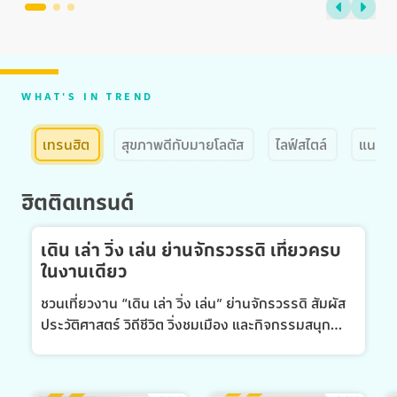
WHAT'S IN TREND
เทรนฮิต
สุขภาพดีกับมายโลตัส
ไลฟ์สไตล์
แนะนำ
ฮิตติดเทรนด์
เดิน เล่า วิ่ง เล่น ย่านจักรวรรดิ เที่ยวครบ
ในงานเดียว
ชวนเที่ยวงาน “เดิน เล่า วิ่ง เล่น” ย่านจักรวรรดิ สัมผัส
ประวัติศาสตร์ วิถีชีวิต วิ่งชมเมือง และกิจกรรมสนุก
ตลอดเดือน ก.ค.–ส.ค. 2569