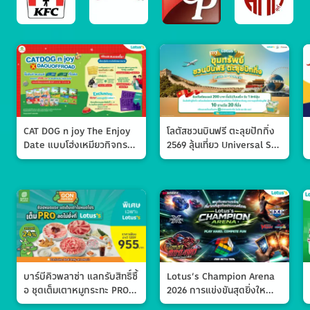
CAT DOG n joy The Enjoy
โลตัสชวนบินฟรี ตะลุยปักกิ่ง
Date แบบโฮ่งเหมียวกิจกรรม
2569 ลุ้นเที่ยว Universal Stu
Top Spender & Lucky Fan
dios Beijing ฟรี!
บาร์บีคิวพลาซ่า แลกรับสิทธิ์ซื้
Lotus’s Champion Arena
อ ชุดเต็มเตาหมูกระทะ PRO ร
2026 การแข่งขันสุดยิ่งใหญ่แ
าคา 955 บาท (จากปกติ 1,25
ห่งปี