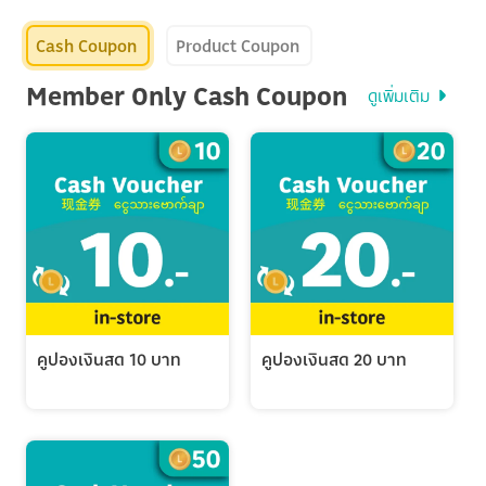
Cash Coupon
Product Coupon
Member Only Cash Coupon
ดูเพิ่มเติม
คูปองเงินสด 10 บาท
คูปองเงินสด 20 บาท