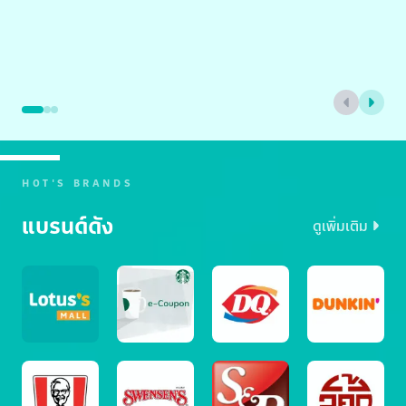
HOT'S BRANDS
แบรนด์ดัง
ดูเพิ่มเติม