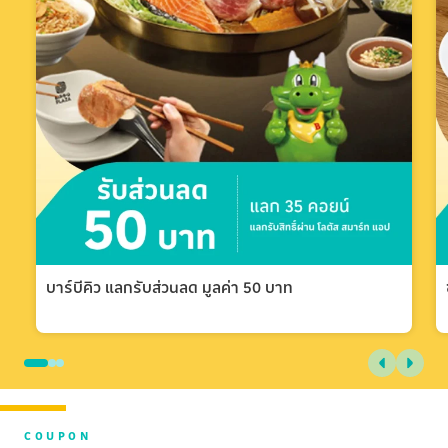
บาร์บีคิว แลกรับส่วนลด มูลค่า 50 บาท
COUPON