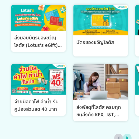
ส่งมอบบัตรของขวัญ
บัตรของขวัญโลตัส
โลตัส (Lotus’s eGift)
ให้คนพิเศษของคุณ ผ่าน
LINE GIFT ได้ตั้งแต่วันที่
15 พ.ค. 69 เป็นต้นไป
จ่ายบิลค่าไฟ ค่าน้ำ รับ
ส่งพัสดุที่โลตัส ครบทุก
คูปองส่วนลด 40 บาท
ขนส่งดัง KEX, J&T,
ไปรษณีย์ไทย เริ่มต้น
เพียง 21.-