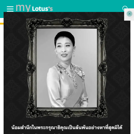
WHAT'S ON