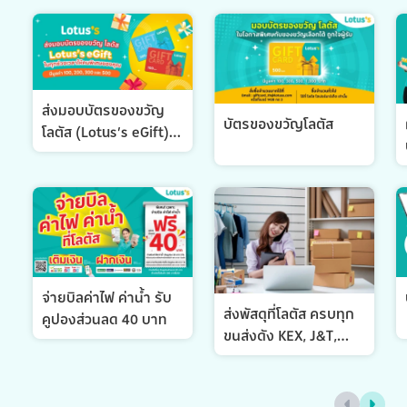
ส่งมอบบัตรของขวัญ
บัตรของขวัญโลตัส
โลตัส (Lotus’s eGift)
ให้คนพิเศษของคุณ ผ่าน
LINE GIFT ได้ตั้งแต่วันที่
15 พ.ค. 69 เป็นต้นไป
จ่ายบิลค่าไฟ ค่าน้ำ รับ
ส่งพัสดุที่โลตัส ครบทุก
คูปองส่วนลด 40 บาท
ขนส่งดัง KEX, J&T,
ไปรษณีย์ไทย เริ่มต้น
เพียง 21.-