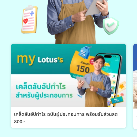
เคล็ดลับอัปกำไร ฉบับผู้ประกอบการ พร้อมรับส่วนลด
800.-