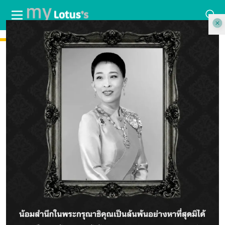
WHAT'S ON