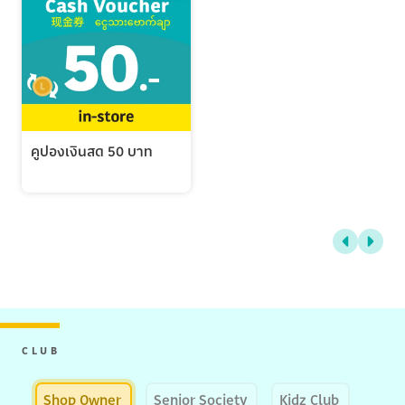
คูปองเงินสด 50 บาท
CLUB
Shop Owner
Senior Society
Kidz Club