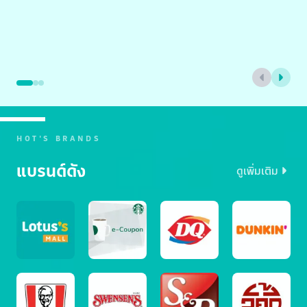
HOT'S BRANDS
แบรนด์ดัง
ดูเพิ่มเติม