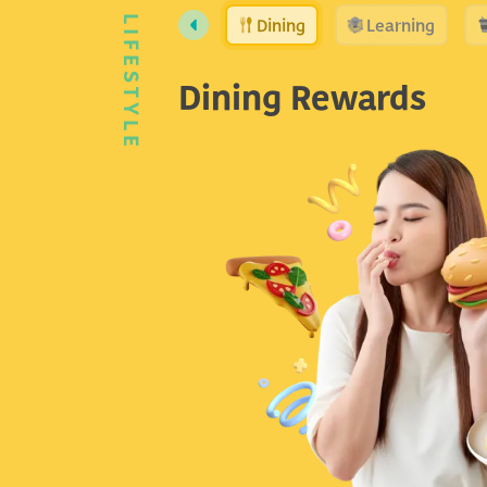
Dining
Learning
LIFESTYLE
Dining Rewards