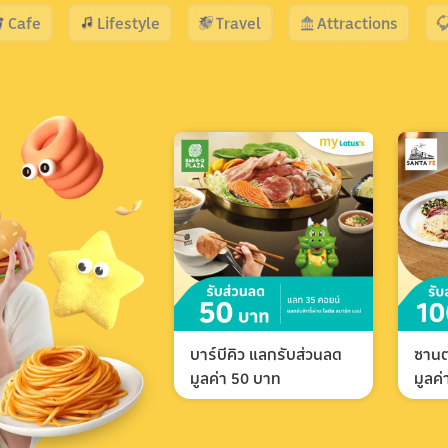
Cafe
Lifestyle
Travel
Attractions
บาร์บีคิว แลกรับส่วนลด
ซานต
มูลค่า 50 บาท
มูลค