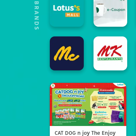
HOT'S BRANDS
CAT DOG n joy The Enjoy