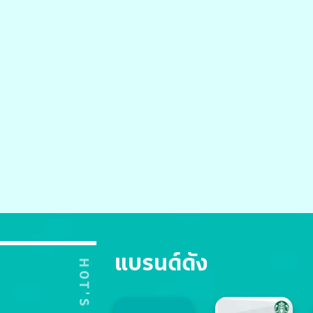
แบรนด์ดัง