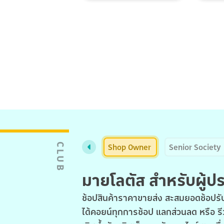
Shop Owner
Senior Society
CLUB
มายโลตัส สำหรับผู้
ช้อปสินค้าราคาขายส่ง สะสมยอดช้อปรับ
ได้คอยน์ทุกการช้อป แลกส่วนลด หรือ รี