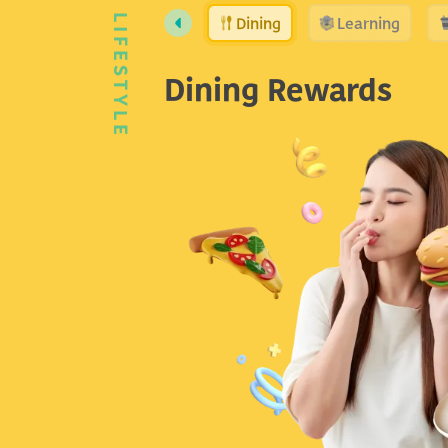
Dining
Learning
LIFESTYLE
Dining Rewards