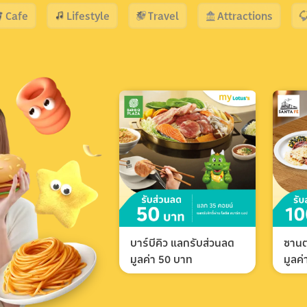
Cafe
Lifestyle
Travel
Attractions
บาร์บีคิว แลกรับส่วนลด
ซานต
มูลค่า 50 บาท
มูลค