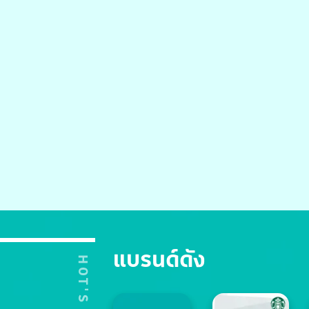
แบรนด์ดัง