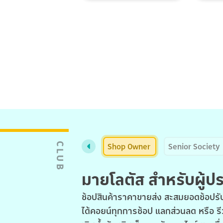
Shop Owner
Senior Society
CLUB
มายโลตัส สำหรับผู้
ช้อปสินค้าราคาขายส่ง สะสมยอดช้อปรับ
ได้คอยน์ทุกการช้อป แลกส่วนลด หรือ รี