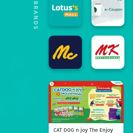
HOT'S BRANDS
CAT DOG n joy The Enjoy