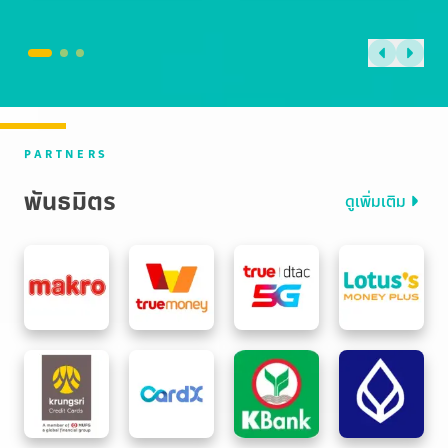
9 บาท)
PARTNERS
พันธมิตร
ดูเพิ่มเติม