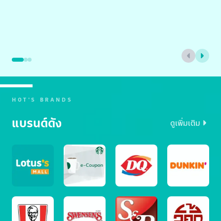
HOT'S BRANDS
แบรนด์ดัง
ดูเพิ่มเติม