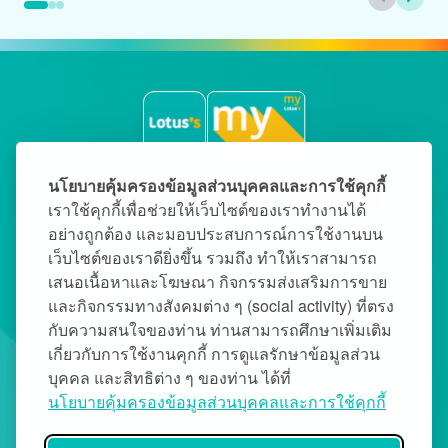
นโยบายคุ้มครองข้อมูลส่วนบุคคลและการใช้คุกกี้
เราใช้คุกกี้เพื่อช่วยให้เว็บไซต์ของเราทำงานได้
อย่างถูกต้อง และมอบประสบการณ์การใช้งานบน
my Lotus's
เว็บไซต์ของเราดียิ่งขึ้น รวมถึง ทำให้เราสามารถ
เสนอเนื้อหาและโฆษณา กิจกรรมส่งเสริมการขาย
ช้อปกับเรา
และกิจกรรมทางสังคมต่าง ๆ (social activity) ที่ตรง
กับความสนใจของท่าน ท่านสามารถศึกษาเพิ่มเติม
มาร่วมกับเรา
เกี่ยวกับการใช้งานคุกกี้ การดูแลรักษาข้อมูลส่วน
บุคคล และสิทธิต่าง ๆ ของท่าน ได้ที่
ติดต่อเรา
นโยบายคุ้มครองข้อมูลส่วนบุคคลและการใช้คุกกี้