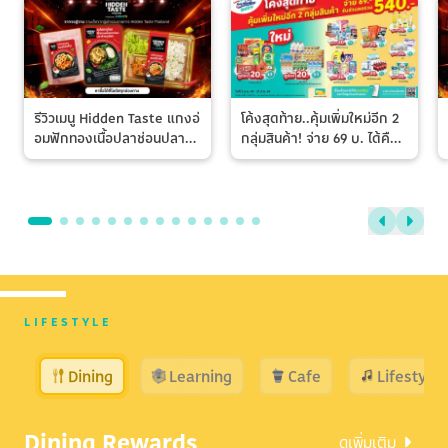
รีวิวเมนู Hidden Taste แกงอ่
โค้งสุดท้าย..คุ้มเพิ่มใหม่อีก 2
อมฟักทองเนื้อปลาช่อนปลาร้า
กลุ่มสินค้า! จ่าย 69 บ. ได้คืน
อีสานแท้ และ หมึกกรอบซอสไ
540 บ. (สิทธิพิเศษเฉพาะสมา
ข่เค็มไชยา จาก EP ล่าสุด เมนู
ชิกมายโลตัสเท่านั้น)
เด็ดที่โลตัส
LIFESTYLE
Dining
Learning
Cafe
Lifestyle
Dining Rewards
ดูเพิ่มเติม