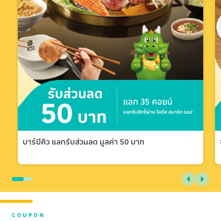
บาร์บีคิว แลกรับส่วนลด มูลค่า 50 บาท
COUPON