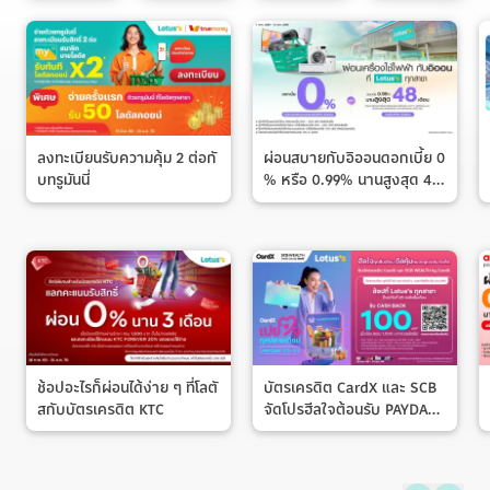
ลงทะเบียนรับความคุ้ม 2 ต่อกั
ผ่อนสบายกับอิออนดอกเบี้ย 0
บทรูมันนี่
% หรือ 0.99% นานสูงสุด 48
เดือน
ช้อปอะไรก็ผ่อนได้ง่าย ๆ ที่โลตั
บัตรเครดิต CardX และ SCB
สกับบัตรเครดิต KTC
จัดโปรฮีลใจต้อนรับ PAYDAY ใ
ห้คุณช้อปคุ้มๆ ที่ โลตัส ทุกสา
ขา และโลตัสออนไลน์