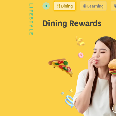
Dining
Learning
LIFESTYLE
Dining Rewards