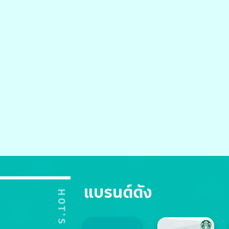
แบรนด์ดัง