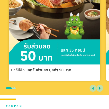
บาร์บีคิว แลกรับส่วนลด มูลค่า 50 บาท
COUPON