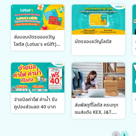
ส่งมอบบัตรของขวัญ
บัตรของขวัญโลตัส
โลตัส (Lotus’s eGift)
ให้คนพิเศษของคุณ ผ่าน
LINE GIFT ได้ตั้งแต่วันที่
15 พ.ค. 69 เป็นต้นไป
จ่ายบิลค่าไฟ ค่าน้ำ รับ
ส่งพัสดุที่โลตัส ครบทุก
คูปองส่วนลด 40 บาท
ขนส่งดัง KEX, J&T,
ไปรษณีย์ไทย เริ่มต้น
เพียง 21.-