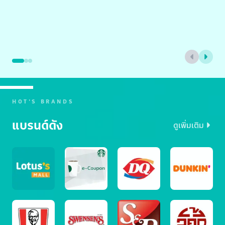
HOT'S BRANDS
แบรนด์ดัง
ดูเพิ่มเติม