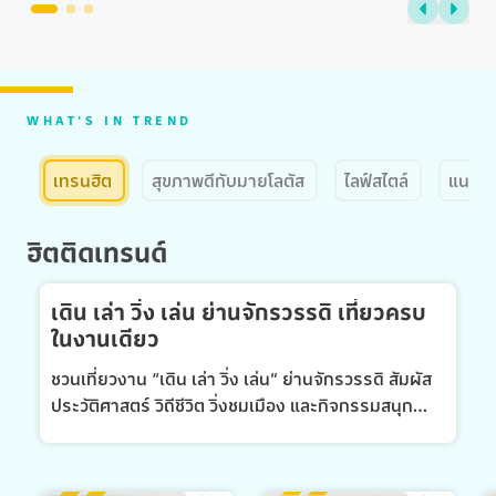
WHAT'S IN TREND
เทรนฮิต
สุขภาพดีกับมายโลตัส
ไลฟ์สไตล์
แนะนำ
ฮิตติดเทรนด์
เดิน เล่า วิ่ง เล่น ย่านจักรวรรดิ เที่ยวครบ
ในงานเดียว
ชวนเที่ยวงาน “เดิน เล่า วิ่ง เล่น” ย่านจักรวรรดิ สัมผัส
ประวัติศาสตร์ วิถีชีวิต วิ่งชมเมือง และกิจกรรมสนุก
ตลอดเดือน ก.ค.–ส.ค. 2569