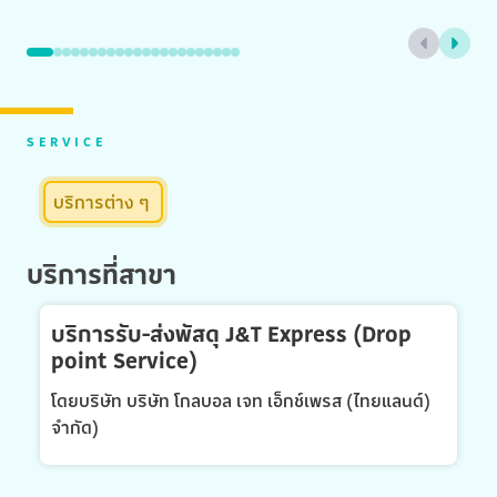
SERVICE
บริการต่าง ๆ
บริการที่สาขา
บริการรับ-ส่งพัสดุ J&T Express (Drop
point Service)
โดยบริษัท บริษัท โกลบอล เจท เอ็กช์เพรส (ไทยแลนด์)
จำกัด)