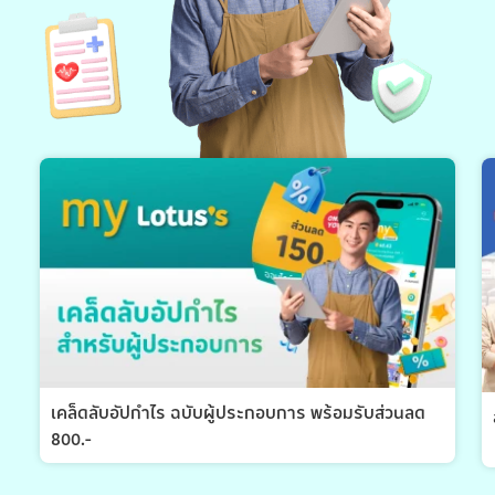
เคล็ดลับอัปกำไร ฉบับผู้ประกอบการ พร้อมรับส่วนลด
800.-