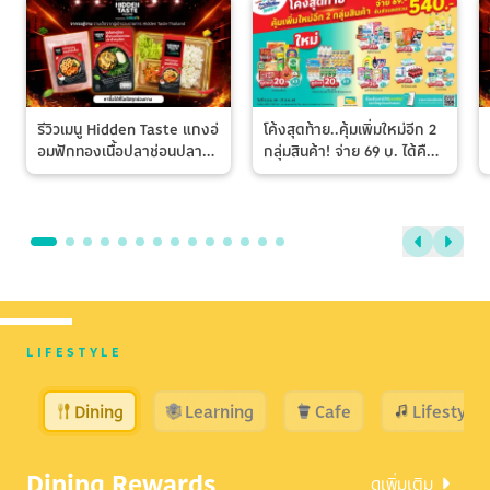
รีวิวเมนู Hidden Taste แกงอ่
โค้งสุดท้าย..คุ้มเพิ่มใหม่อีก 2
อมฟักทองเนื้อปลาช่อนปลาร้า
กลุ่มสินค้า! จ่าย 69 บ. ได้คืน
อีสานแท้ และ หมึกกรอบซอสไ
540 บ. (สิทธิพิเศษเฉพาะสมา
ข่เค็มไชยา จาก EP ล่าสุด เมนู
ชิกมายโลตัสเท่านั้น)
เด็ดที่โลตัส
LIFESTYLE
Dining
Learning
Cafe
Lifestyle
Dining Rewards
ดูเพิ่มเติม