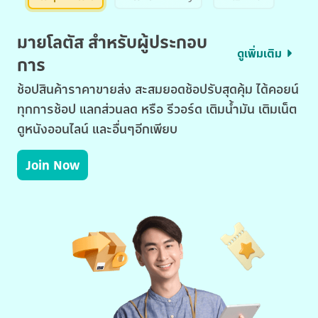
มายโลตัส สำหรับผู้ประกอบ
ดูเพิ่มเติม
การ
ช้อปสินค้าราคาขายส่ง สะสมยอดช้อปรับสุดคุ้ม ได้คอยน์
ทุกการช้อป แลกส่วนลด หรือ รีวอร์ด เติมน้ำมัน เติมเน็ต
ดูหนังออนไลน์ และอื่นๆอีกเพียบ
Join Now