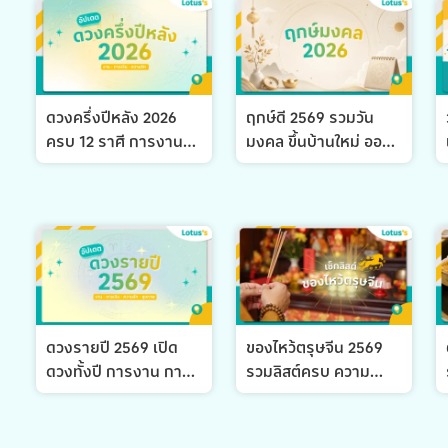
ดวงครึ่งปีหลัง 2026
ฤกษ์ดี 2569 รวมวัน
ครบ 12 ราศี การงาน
มงคล ขึ้นบ้านใหม่ ออก
เงิน ความรัก
รถ เริ่มธุรกิจ
ดวงรายปี 2569 เปิด
ของไหว้ตรุษจีน 2569
ดวงทั้งปี การงาน การ
รวมลิสต์ครบ ความ
เงิน ความรัก และ
หมายมงคลและวิธีจัด
สุขภาพ
โต๊ะไหว้