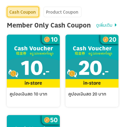
Cash Coupon
Product Coupon
Member Only Cash Coupon
ดูเพิ่มเติม
คูปองเงินสด 10 บาท
คูปองเงินสด 20 บาท