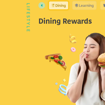
Dining
Learning
LIFESTYLE
Dining Rewards