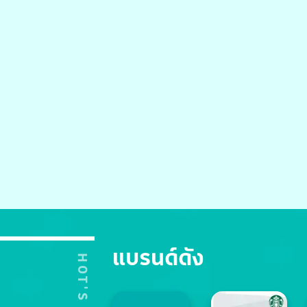
แบรนด์ดัง