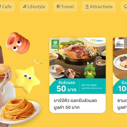
Cafe
Lifestyle
Travel
Attractions
บาร์บีคิว แลกรับส่วนลด
ซานต
มูลค่า 50 บาท
มูลค