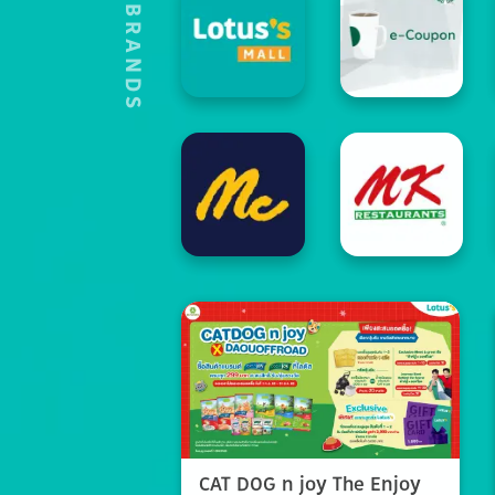
HOT'S BRANDS
CAT DOG n joy The Enjoy