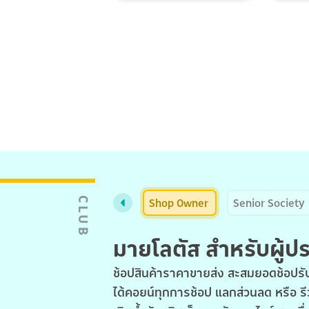
Shop Owner
Senior Society
CLUB
มายโลตัส สำหรับผู้
ช้อปสินค้าราคาขายส่ง สะสมยอดช้อปรับ
ได้คอยน์ทุกการช้อป แลกส่วนลด หรือ รี