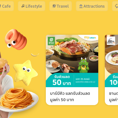
Cafe
Lifestyle
Travel
Attractions
บาร์บีคิว แลกรับส่วนลด
ซานต
มูลค่า 50 บาท
มูลค