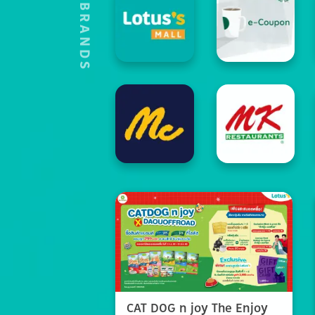
HOT'S BRANDS
CAT DOG n joy The Enjoy