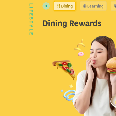
Dining
Learning
LIFESTYLE
Dining Rewards