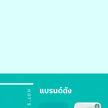
แบรนด์ดัง