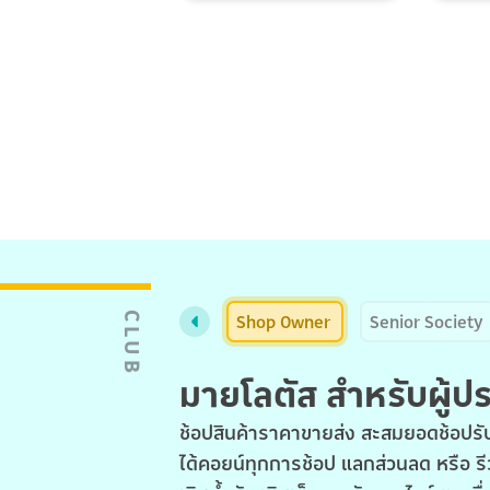
Shop Owner
Senior Society
CLUB
มายโลตัส สำหรับผู้
ช้อปสินค้าราคาขายส่ง สะสมยอดช้อปรับ
ได้คอยน์ทุกการช้อป แลกส่วนลด หรือ รี