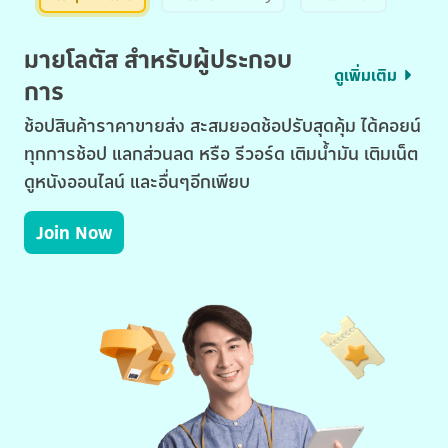
มายโลตัส สำหรับผู้ประกอบ
ดูเพิ่มเติม
การ
ช้อปสินค้าราคาขายส่ง สะสมยอดช้อปรับสุดคุ้ม ได้คอยน์
ทุกการช้อป แลกส่วนลด หรือ รีวอร์ด เติมน้ำมัน เติมเน็ต
ดูหนังออนไลน์ และอื่นๆอีกเพียบ
Join Now