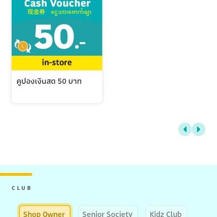
คูปองเงินสด 50 บาท
CLUB
Shop Owner
Senior Society
Kidz Club