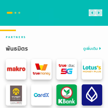
9 บาท)
PARTNERS
พันธมิตร
ดูเพิ่มเติม